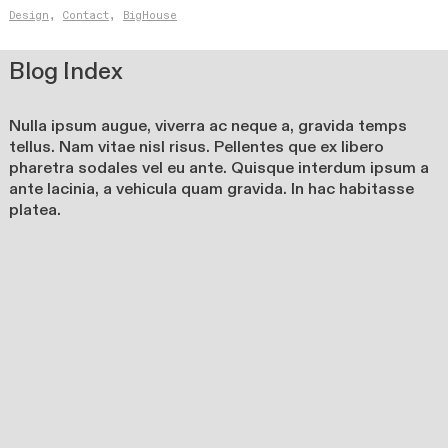
Design
,
Contact
,
BigHouse
Blog Index
Nulla ipsum augue, viverra ac neque a, gravida temps
tellus. Nam vitae nisl risus. Pellentes que ex libero
pharetra sodales vel eu ante. Quisque interdum ipsum a
ante lacinia, a vehicula quam gravida. In hac habitasse
platea.